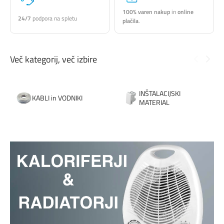
100% varen nakup
in
online
24/7
podpora na spletu
plačila
.
Več kategorij, več izbire
INŠTALACIJSKI
KABLI in VODNIKI
MATERIAL