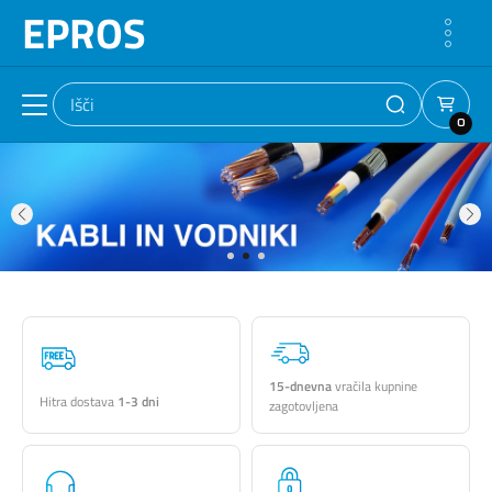
EPROS
0
15-dnevna
vračila kupnine
Hitra dostava
1-3 dni
zagotovljena