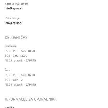
+386 3 703 29 50
info@epros.si
Reklamacije
info@epros.si
DELOVNI ČAS
Braslovče
PON - PET -
7.00-18.00
SOB -
7.00-12.00
NED in prazniki -
ZAPRTO
Žalec
PON - PET -
7.00-16.00
SOB -
ZAPRTO
NED in prazniki -
ZAPRTO
INFORMACIJE ZA UPORABNIKA
Kontakt