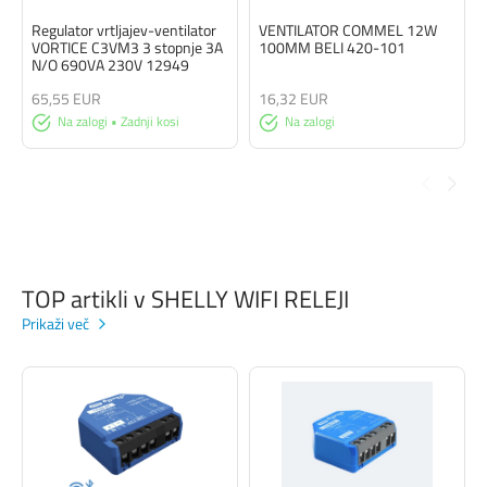
Regulator vrtljajev-ventilator
VENTILATOR COMMEL 12W
VORTICE C3VM3 3 stopnje 3A
100MM BELI 420-101
N/O 690VA 230V 12949
65,55 EUR
16,32 EUR
Na zalogi • Zadnji kosi
Na zalogi
TOP artikli v SHELLY WIFI RELEJI
Prikaži več