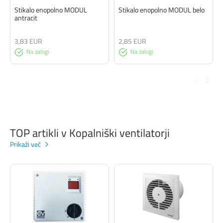
Stikalo enopolno MODUL
Stikalo enopolno MODUL belo
antracit
3,83 EUR
2,85 EUR
Na zalogi
Na zalogi
TOP artikli v Kopalniški ventilatorji
Prikaži več