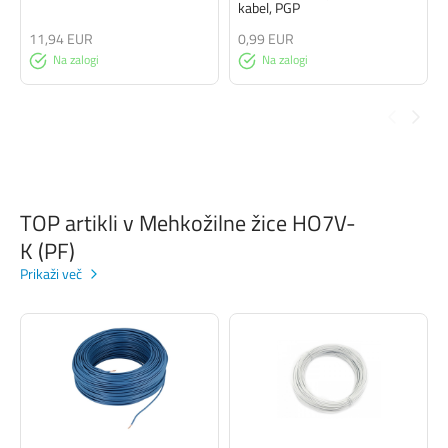
kabel, PGP
11,94 EUR
0,99 EUR
Na zalogi
Na zalogi
TOP artikli v Mehkožilne žice HO7V-
K (PF)
Prikaži več