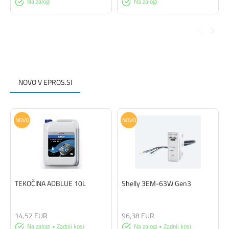
Na zalogi
Na zalogi
NOVO V EPROS.SI
NOVO
NOVO
TEKOČINA ADBLUE 10L
Shelly 3EM-63W Gen3
14,52 EUR
96,38 EUR
Na zalogi • Zadnji kosi
Na zalogi • Zadnji kosi