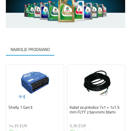
NAJBOLJE PRODAJANO
Shelly 1 Gen3
Kabel za prikolice 7x1 + 1x1.5
mm FLYY z barvnimi žilami
14,35 EUR
5,36 EUR