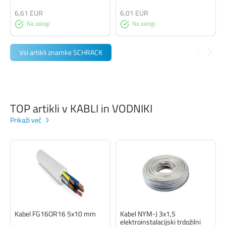
6,61 EUR
6,01 EUR
Na zalogi
Na zalogi
Vsi artikli znamke SCHRACK
TOP artikli v KABLI in VODNIKI
Prikaži več
Kabel FG16OR16 5x10 mm
Kabel NYM-J 3x1,5
elektroinstalacijski trdožilni