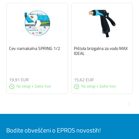
Cev namakalna SPRING 1/2
Pištola brizgalna za vodo MAX
IDEAL
19,91 EUR
15,62 EUR
Na zalogi • Zadnji kosi
Na zalogi • Zadnji kosi
Bodite obveščeni o EPROS novostih!