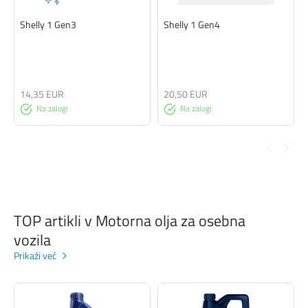
Shelly 1 Gen3
Shelly 1 Gen4
14,35 EUR
20,50 EUR
Na zalogi
Na zalogi
TOP artikli v Motorna olja za osebna
vozila
Prikaži več