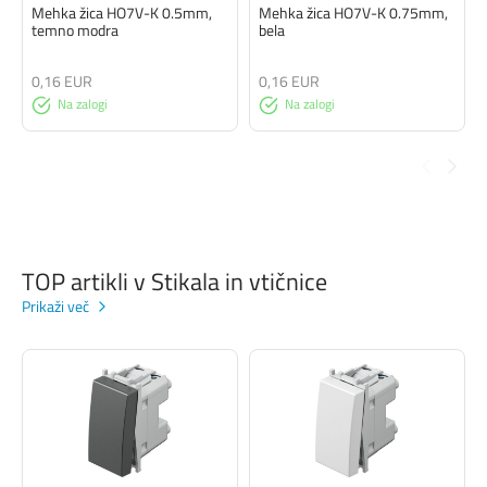
Mehka žica HO7V-K 0.5mm,
Mehka žica HO7V-K 0.75mm,
temno modra
bela
0,16 EUR
0,16 EUR
Na zalogi
Na zalogi
TOP artikli v Stikala in vtičnice
Prikaži več