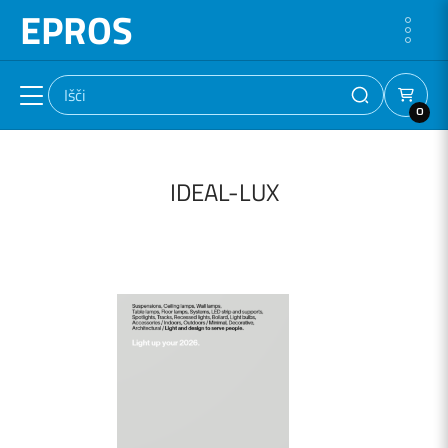
EPROS
0
IDEAL-LUX