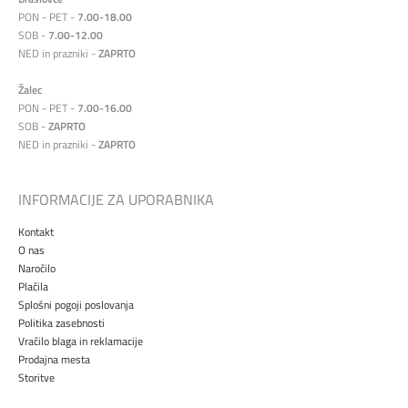
PON - PET -
7.00-18.00
SOB -
7.00-12.00
NED in prazniki -
ZAPRTO
Žalec
PON - PET -
7.00-16.00
SOB -
ZAPRTO
NED in prazniki -
ZAPRTO
INFORMACIJE ZA UPORABNIKA
Kontakt
O nas
Naročilo
Plačila
Splošni pogoji poslovanja
Politika zasebnosti
Vračilo blaga in reklamacije
Prodajna mesta
Storitve