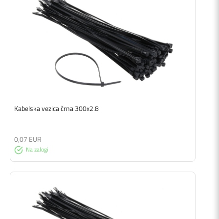
Kabelska vezica črna 300x2.8
0,07 EUR
Na zalogi