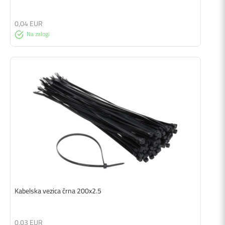
0,04 EUR
Na zalogi
Kabelska vezica črna 200x2.5
0,03 EUR