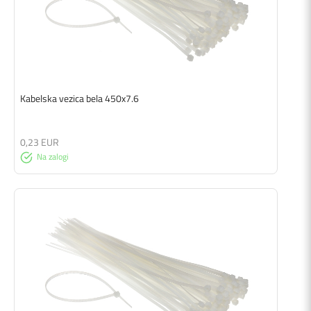
Kabelska vezica bela 450x7.6
0,23 EUR
Na zalogi