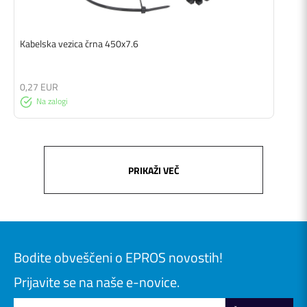
Kabelska vezica črna 450x7.6
0,27 EUR
Na zalogi
PRIKAŽI VEČ
Bodite obveščeni o EPROS novostih!
Prijavite se na naše e-novice.