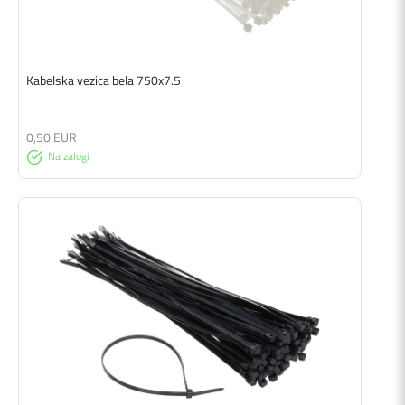
Kabelska vezica bela 750x7.5
0,50 EUR
Na zalogi