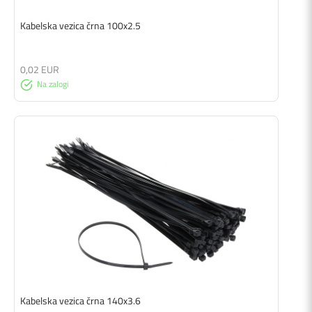
Kabelska vezica črna 100x2.5
0,02 EUR
Na zalogi
Kabelska vezica črna 140x3.6