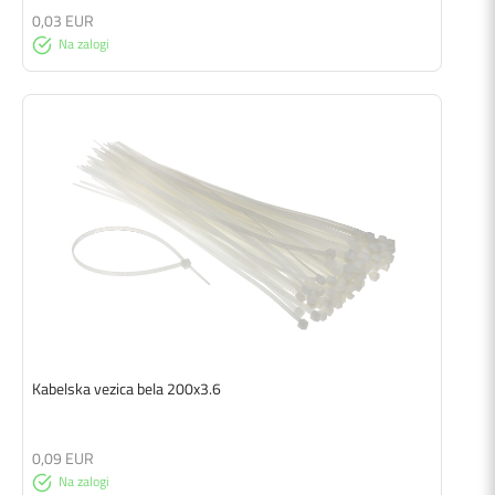
0,03 EUR
Na zalogi
Kabelska vezica bela 200x3.6
0,09 EUR
Na zalogi