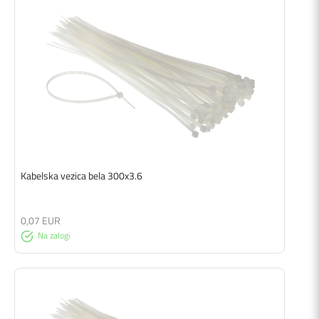
Kabelska vezica bela 300x3.6
0,07 EUR
Na zalogi