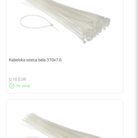
Kabelska vezica bela 370x7.6
0,10 EUR
Na zalogi