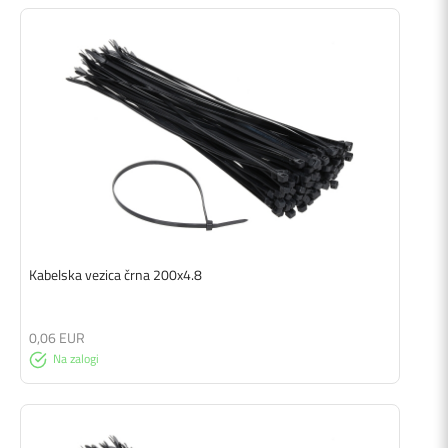
Kabelska vezica črna 200x4.8
0,06 EUR
Na zalogi