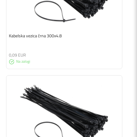
Kabelska vezica črna 300x4.8
0,09 EUR
Na zalogi