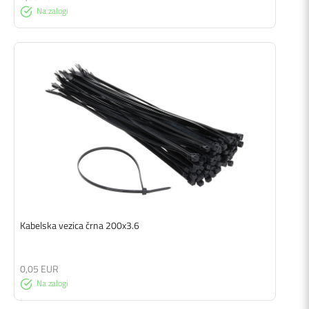
Na zalogi
Kabelska vezica črna 200x3.6
0,05 EUR
Na zalogi