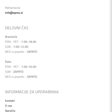
Reklamacije
info@epros.si
DELOVNI ČAS
Braslovče
PON - PET -
7.00-18.00
SOB -
7.00-12.00
NED in prazniki -
ZAPRTO
Žalec
PON - PET -
7.00-16.00
SOB -
ZAPRTO
NED in prazniki -
ZAPRTO
INFORMACIJE ZA UPORABNIKA
Kontakt
O nas
Naročilo