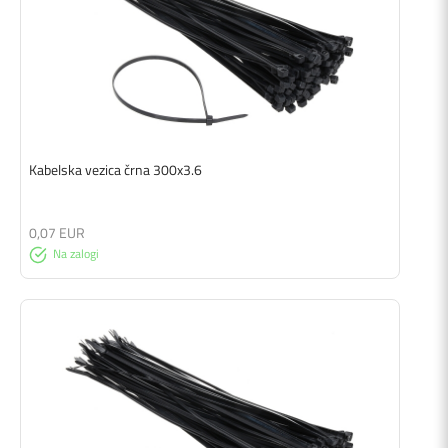
Kabelska vezica črna 300x3.6
0,07 EUR
Na zalogi