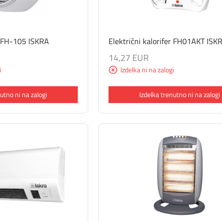
er FH-105 ISKRA
Električni kalorifer FH01AKT ISK
14,27 EUR
i
Izdelka ni na zalogi
utno ni na zalogi
Izdelka trenutno ni na zalogi