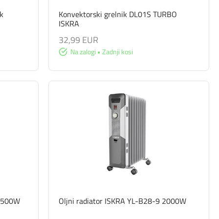
k
Konvektorski grelnik DL01S TURBO
ISKRA
32,99 EUR
Na zalogi • Zadnji kosi
 2500W
Oljni radiator ISKRA YL-B28-9 2000W