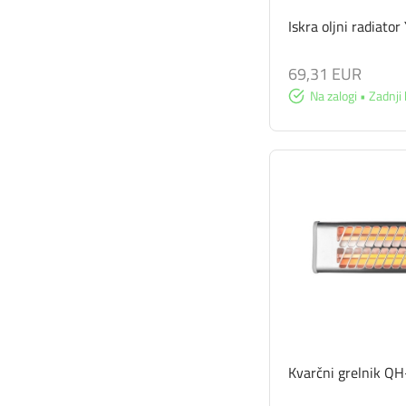
Iskra oljni radiato
69,31 EUR
Na zalogi • Zadnji 
Kvarčni grelnik Q