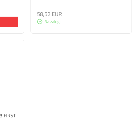
58,52 EUR
Na zalogi
-3 FIRST