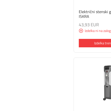
Električni stenski
ISKRA
43,93 EUR
Izdelka ni na zalog
Izdelka tren