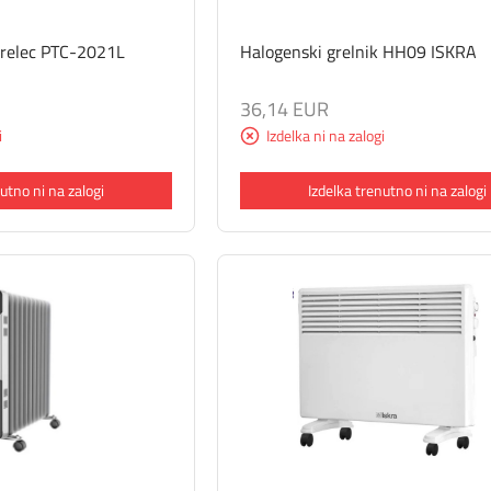
 grelec PTC-2021L
Halogenski grelnik HH09 ISKRA
36,14 EUR
i
Izdelka ni na zalogi
utno ni na zalogi
Izdelka trenutno ni na zalogi