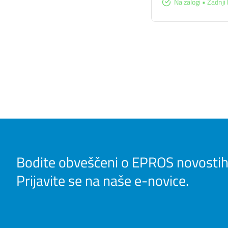
Na zalogi • Zadnji 
Bodite obveščeni o EPROS novostih
Prijavite se na naše e-novice.