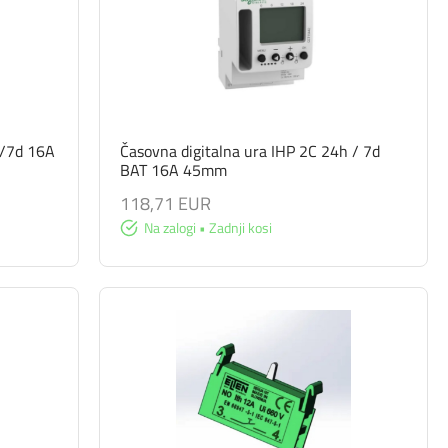
h/7d 16A
Časovna digitalna ura IHP 2C 24h / 7d
BAT 16A 45mm
118,71 EUR
Na zalogi • Zadnji kosi