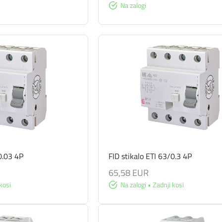
Na zalogi
0.03 4P
FID stikalo ETI 63/0.3 4P
65,58 EUR
kosi
Na zalogi • Zadnji kosi