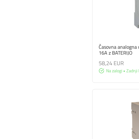
Časovna analogna
16A z BATERIJO
58,24 EUR
Na zalogi • Zadnji 