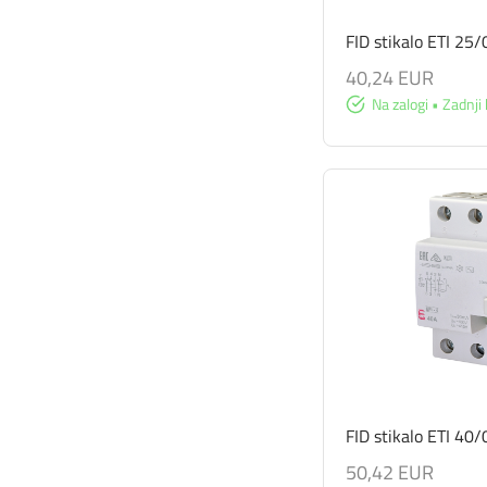
FID stikalo ETI 25
40,24 EUR
Na zalogi • Zadnji 
FID stikalo ETI 40/
50,42 EUR