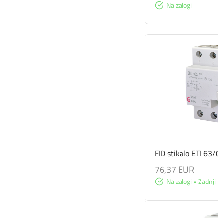
Na zalogi
FID stikalo ETI 63/
76,37 EUR
Na zalogi • Zadnji 