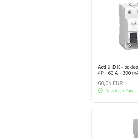
Acti 9 ID K - odklo
4P - 63 A - 300 mA
60,04 EUR
Na zalogi • Zadnji 