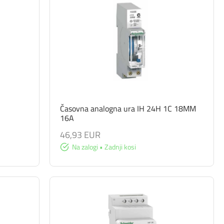
Časovna analogna ura IH 24H 1C 18MM
16A
46,93 EUR
Na zalogi • Zadnji kosi