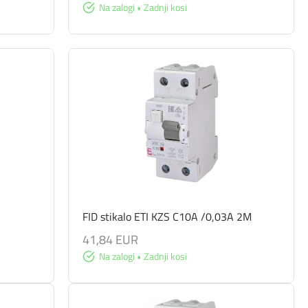
Na zalogi • Zadnji kosi
FID stikalo ETI KZS C10A /0,03A 2M
41,84 EUR
Na zalogi • Zadnji kosi