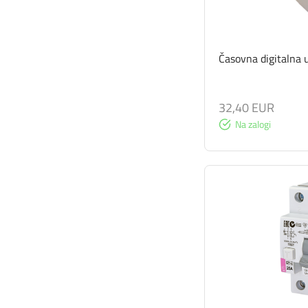
Časovna digitalna
32,40 EUR
Na zalogi