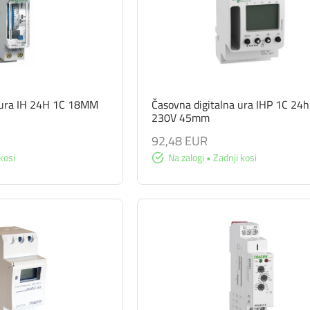
 ura IH 24H 1C 18MM
Časovna digitalna ura IHP 1C 24
230V 45mm
92,48 EUR
kosi
Na zalogi • Zadnji kosi