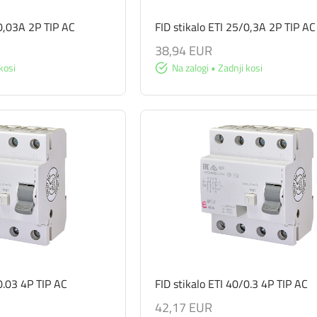
/0,03A 2P TIP AC
FID stikalo ETI 25/0,3A 2P TIP AC
38,94 EUR
kosi
Na zalogi • Zadnji kosi
0.03 4P TIP AC
FID stikalo ETI 40/0.3 4P TIP AC
42,17 EUR