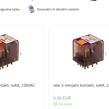
 signalne lučke
Varovalčni in zbiralčni sistemi
ontakti, 4x6A, 230VAC
rele, 4 menjalni kontakti, 4x6A,
5,36 EUR
Na zalogi