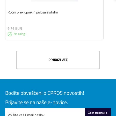
Ročni preklopnik 4 položaje stalni
9,76 EUR
Na zalogi
PRIKAŽI VEČ
Bodite obveščeni o EPROS novostih!
Prijavite se na naše e-novice.
Želim prejemati e-