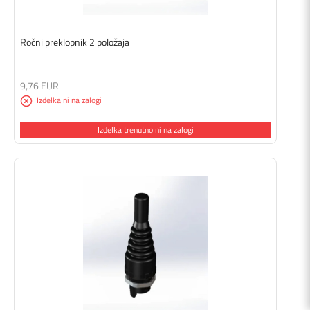
Ročni preklopnik 2 položaja
9,76 EUR
Izdelka ni na zalogi
Izdelka trenutno ni na zalogi