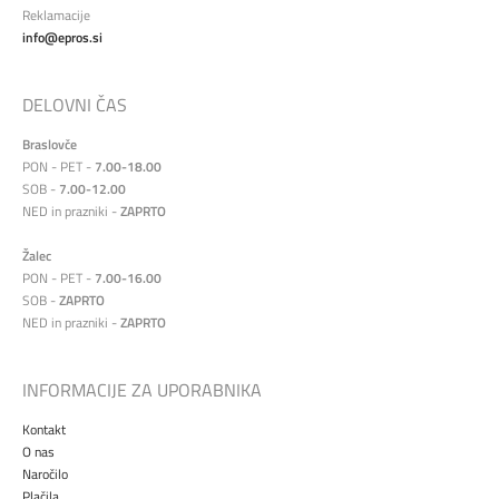
Reklamacije
info@epros.si
DELOVNI ČAS
Braslovče
PON - PET -
7.00-18.00
SOB -
7.00-12.00
NED in prazniki -
ZAPRTO
Žalec
PON - PET -
7.00-16.00
SOB -
ZAPRTO
NED in prazniki -
ZAPRTO
INFORMACIJE ZA UPORABNIKA
Kontakt
O nas
Naročilo
Plačila