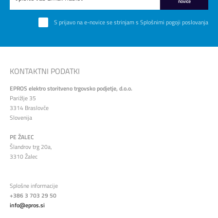
novice
S prijavo na e-novice se strinjam s
Splošnimi pogoji poslovanja
KONTAKTNI PODATKI
EPROS elektro storitveno trgovsko podjetje, d.o.o.
Parižlje 35
3314 Braslovče
Slovenija
PE ŽALEC
Šlandrov trg 20a,
3310 Žalec
Splošne informacije
+386 3 703 29 50
info@epros.si