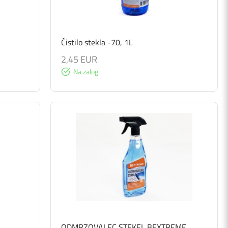
Čistilo stekla -70, 1L
2,45 EUR
Na zalogi
ODMRZOVALEC STEKEL BEXTREME