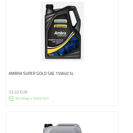
AMBRA SUPER GOLD SAE 15W40 5L
33,32 EUR
Na zalogi • Zadnji kosi