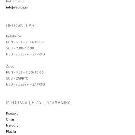
Reklamacije
info@epros.si
DELOVNI ČAS
Braslovče
PON - PET -
7.00-18.00
SOB -
7.00-12.00
NED in prazniki -
ZAPRTO
Žalec
PON - PET -
7.00-16.00
SOB -
ZAPRTO
NED in prazniki -
ZAPRTO
INFORMACIJE ZA UPORABNIKA
Kontakt
O nas
Naročilo
Plačila