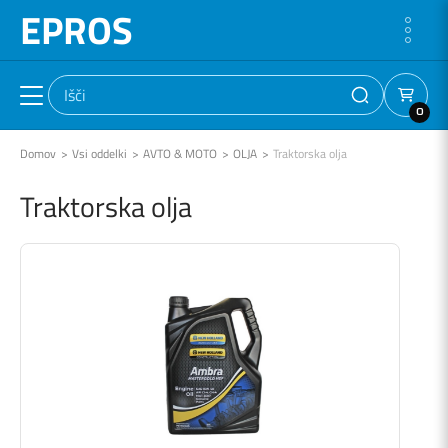
EPROS
0
Domov
Vsi oddelki
AVTO & MOTO
OLJA
Traktorska olja
Traktorska olja