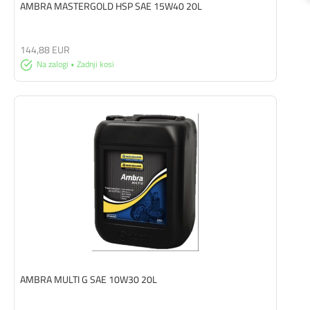
AMBRA MASTERGOLD HSP SAE 15W40 20L
144,88 EUR
Na zalogi • Zadnji kosi
AMBRA MULTI G SAE 10W30 20L