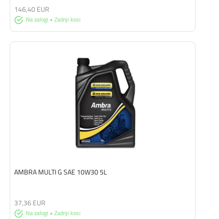
146,40 EUR
Na zalogi • Zadnji kosi
AMBRA MULTI G SAE 10W30 5L
37,36 EUR
Na zalogi • Zadnji kosi