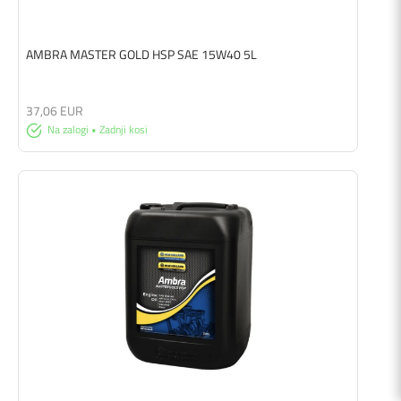
AMBRA MASTER GOLD HSP SAE 15W40 5L
37,06 EUR
Na zalogi • Zadnji kosi