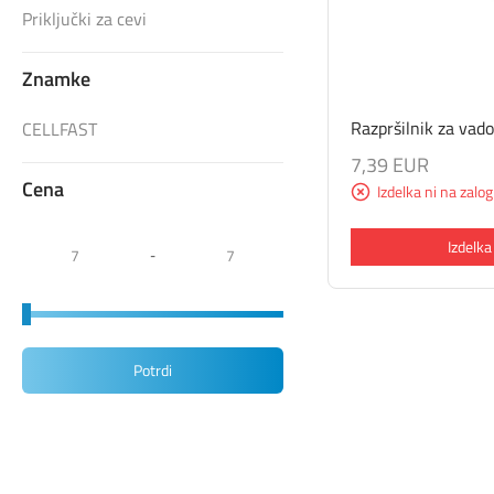
Priključki za cevi
Znamke
Razpršilnik za vado
CELLFAST
7,39 EUR
Cena
Izdelka ni na zalog
Izdelka
-
Potrdi