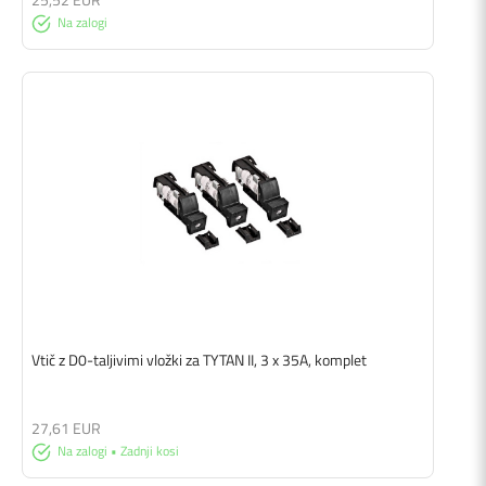
Na zalogi
Vtič z D0-taljivimi vložki za TYTAN II, 3 x 35A, komplet
27,61 EUR
Na zalogi • Zadnji kosi