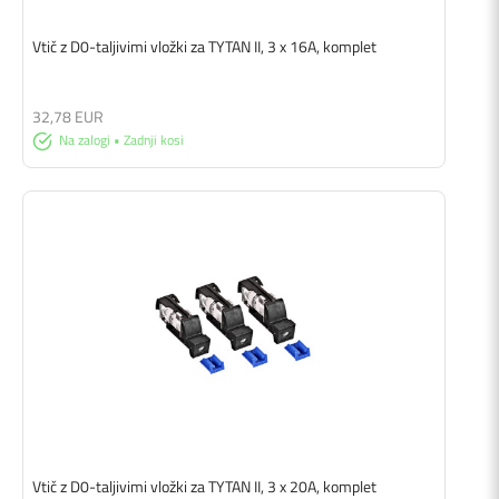
Vtič z D0-taljivimi vložki za TYTAN II, 3 x 16A, komplet
32,78 EUR
Na zalogi • Zadnji kosi
Vtič z D0-taljivimi vložki za TYTAN II, 3 x 20A, komplet