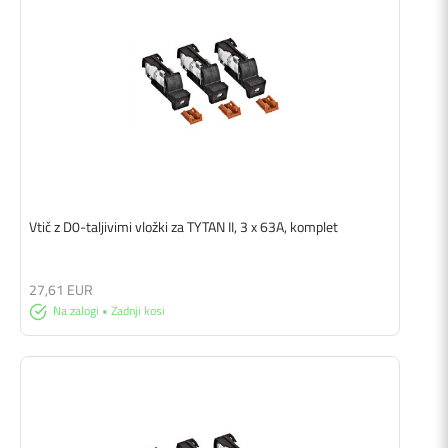
Vtič z D0-taljivimi vložki za TYTAN II, 3 x 63A, komplet
27,61 EUR
Na zalogi • Zadnji kosi