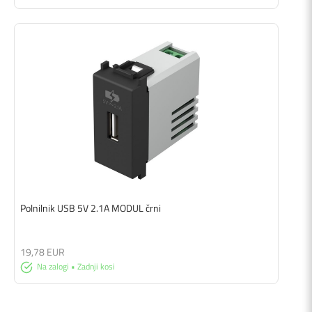
Polnilnik USB 5V 2.1A MODUL črni
19,78 EUR
Na zalogi • Zadnji kosi