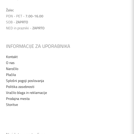
Žalec
PON - PET -
7.00-16.00
SOB -
ZAPRTO
NED in prazniki -
ZAPRTO
INFORMACIJE ZA UPORABNIKA
Kontakt
O nas
Naročilo
Plačila
Splošni pogoji poslovanja
Politika zasebnosti
Vračilo blaga in reklamacije
Prodajna mesta
Storitve