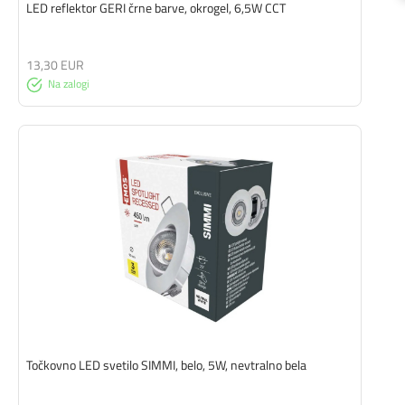
LED reflektor GERI črne barve, okrogel, 6,5W CCT
13,30 EUR
Na zalogi
Točkovno LED svetilo SIMMI, belo, 5W, nevtralno bela