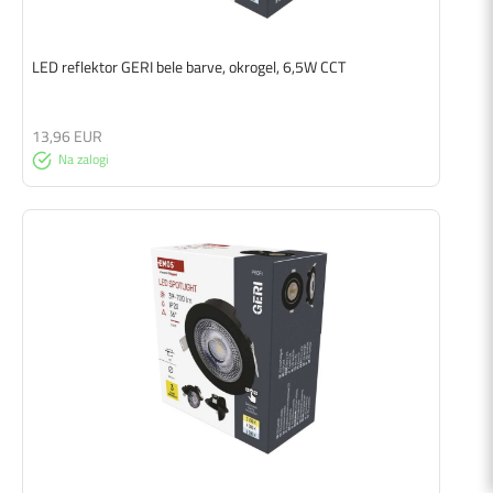
LED reflektor GERI bele barve, okrogel, 6,5W CCT
13,96 EUR
Na zalogi