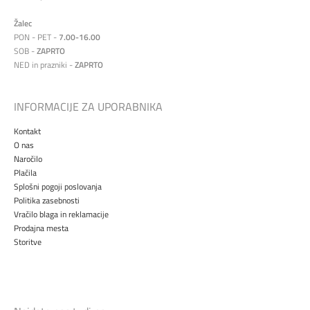
Žalec
PON - PET -
7.00-16.00
SOB -
ZAPRTO
NED in prazniki -
ZAPRTO
INFORMACIJE ZA UPORABNIKA
Kontakt
O nas
Naročilo
Plačila
Splošni pogoji poslovanja
Politika zasebnosti
Vračilo blaga in reklamacije
Prodajna mesta
Storitve