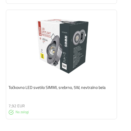
Točkovno LED svetilo SIMMI, srebrno, 5W, nevtralno bela
7,92 EUR
Na zalogi