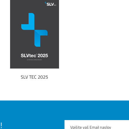
SLV TEC 2025
!