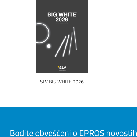
SLV BIG WHITE 2026
Bodite obveščeni o EPROS novostih