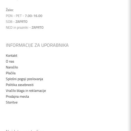
Žalec
PON - PET -
7.00-16.00
SOB -
ZAPRTO
NED in prazniki -
ZAPRTO
INFORMACIJE ZA UPORABNIKA
Kontakt
O nas
Naročilo
Plačila
Splošni pogoji poslovanja
Politika zasebnosti
Vračilo blaga in reklamacije
Prodajna mesta
Storitve