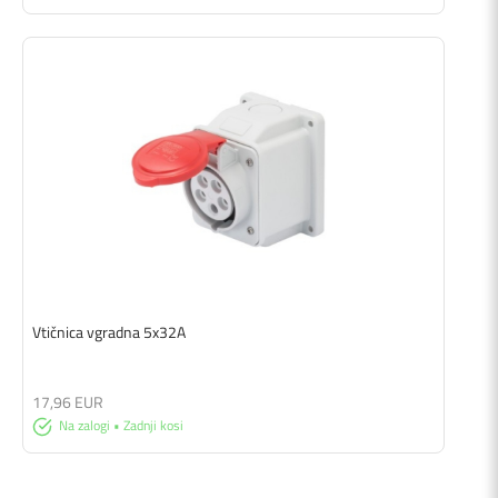
Vtičnica vgradna 5x32A
17,96 EUR
Na zalogi • Zadnji kosi