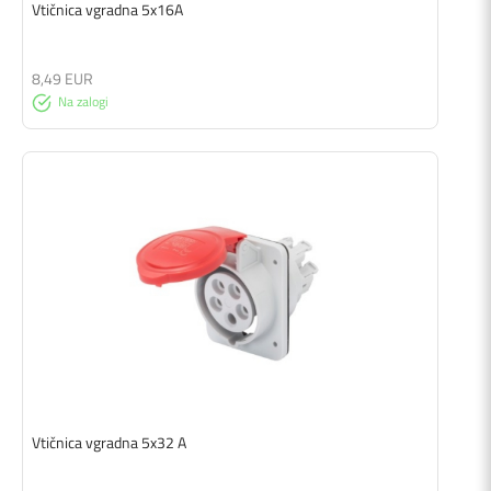
Vtičnica vgradna 5x16A
8,49 EUR
Na zalogi
Vtičnica vgradna 5x32 A