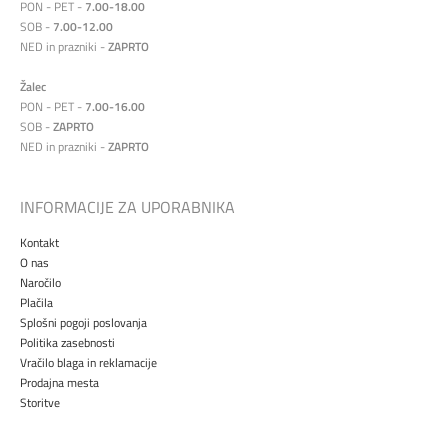
PON - PET -
7.00-18.00
SOB -
7.00-12.00
NED in prazniki -
ZAPRTO
Žalec
PON - PET -
7.00-16.00
SOB -
ZAPRTO
NED in prazniki -
ZAPRTO
INFORMACIJE ZA UPORABNIKA
Kontakt
O nas
Naročilo
Plačila
Splošni pogoji poslovanja
Politika zasebnosti
Vračilo blaga in reklamacije
Prodajna mesta
Storitve