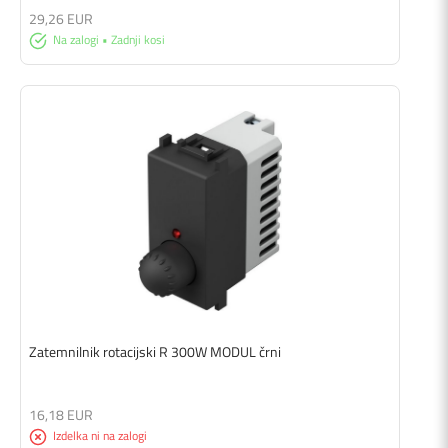
29,26 EUR
Na zalogi • Zadnji kosi
Zatemnilnik rotacijski R 300W MODUL črni
16,18 EUR
Izdelka ni na zalogi