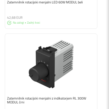
Zatemnilnik rotacijski menjalni LED 60W MODUL beli
42,68 EUR
Na zalogi • Zadnji kosi
Zatemnilnik rotacijski menjalni z indikatorjem RL 300W
MODUL črni