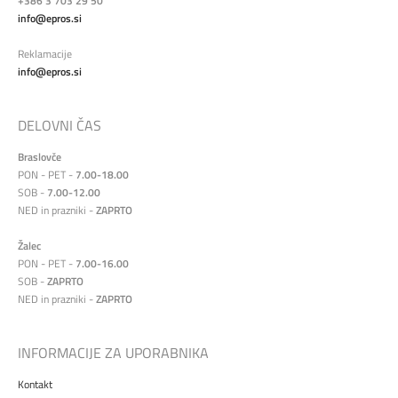
+386 3 703 29 50
info@epros.si
Reklamacije
info@epros.si
DELOVNI ČAS
Braslovče
PON - PET -
7.00-18.00
SOB -
7.00-12.00
NED in prazniki -
ZAPRTO
Žalec
PON - PET -
7.00-16.00
SOB -
ZAPRTO
NED in prazniki -
ZAPRTO
INFORMACIJE ZA UPORABNIKA
Kontakt