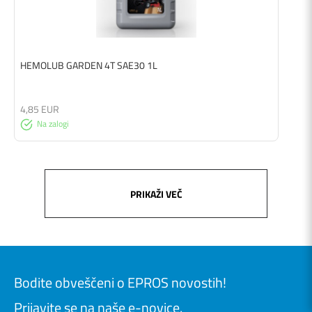
HEMOLUB GARDEN 4T SAE30 1L
4,85 EUR
Na zalogi
PRIKAŽI VEČ
Bodite obveščeni o EPROS novostih!
Prijavite se na naše e-novice.