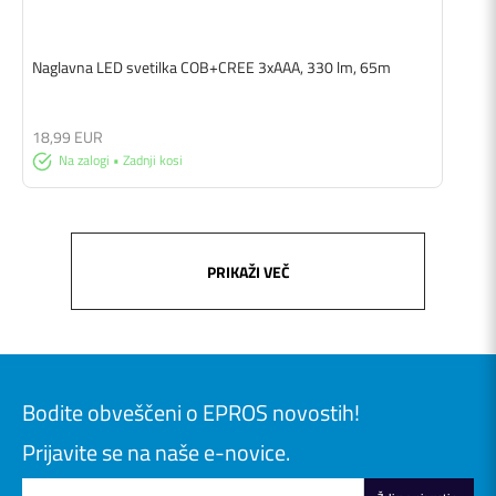
Naglavna LED svetilka COB+CREE 3xAAA, 330 lm, 65m
18,99 EUR
Na zalogi • Zadnji kosi
PRIKAŽI VEČ
Bodite obveščeni o EPROS novostih!
Prijavite se na naše e-novice.