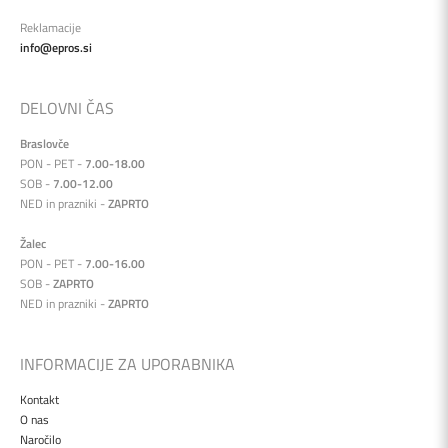
Reklamacije
info@epros.si
DELOVNI ČAS
Braslovče
PON - PET -
7.00-18.00
SOB -
7.00-12.00
NED in prazniki -
ZAPRTO
Žalec
PON - PET -
7.00-16.00
SOB -
ZAPRTO
NED in prazniki -
ZAPRTO
INFORMACIJE ZA UPORABNIKA
Kontakt
O nas
Naročilo