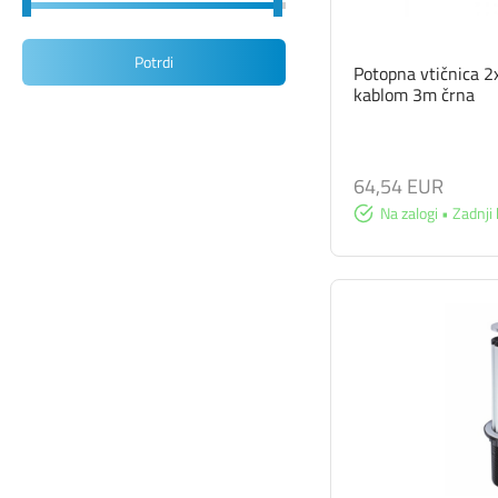
Potrdi
Potopna vtičnica 
kablom 3m črna
64,54 EUR
Na zalogi • Zadnji 