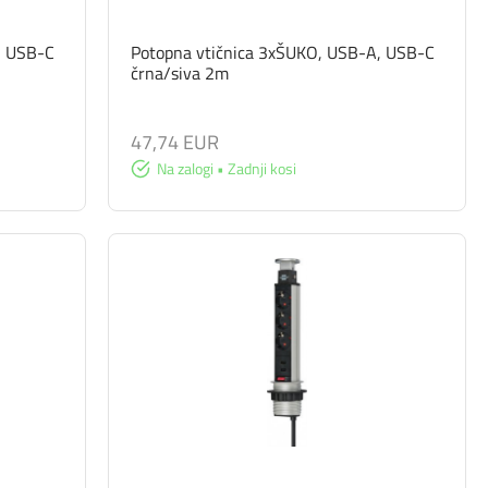
, USB-C
Potopna vtičnica 3xŠUKO, USB-A, USB-C
črna/siva 2m
47,74 EUR
Na zalogi • Zadnji kosi