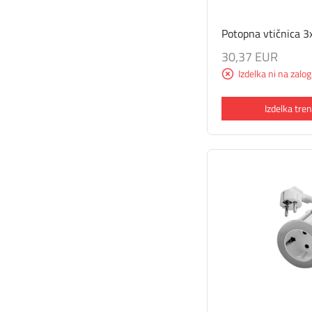
Potopna vtičnica 
30,37 EUR
Izdelka ni na zalog
Izdelka tren