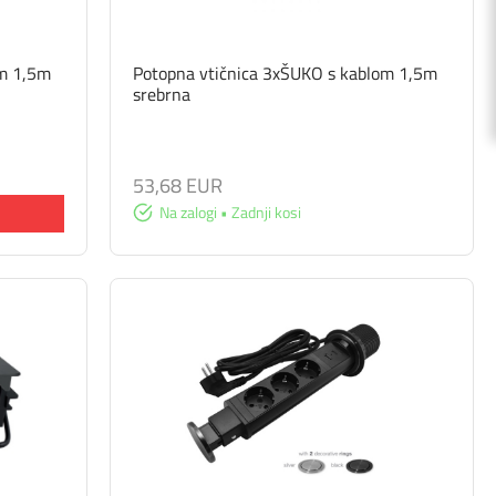
om 1,5m
Potopna vtičnica 3xŠUKO s kablom 1,5m
srebrna
53,68 EUR
Na zalogi • Zadnji kosi