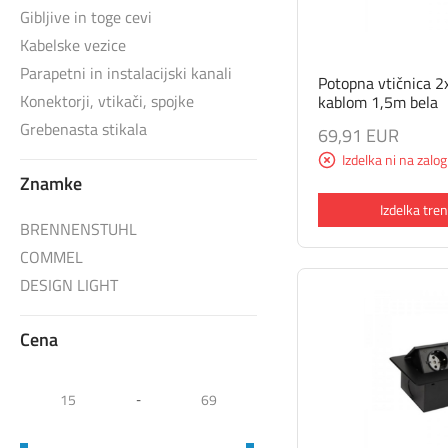
Gibljive in toge cevi
Kabelske vezice
Parapetni in instalacijski kanali
Potopna vtičnica 
Konektorji, vtikači, spojke
kablom 1,5m bela
Grebenasta stikala
69,91 EUR
Izdelka ni na zalog
Znamke
Izdelka tren
BRENNENSTUHL
COMMEL
DESIGN LIGHT
Cena
-