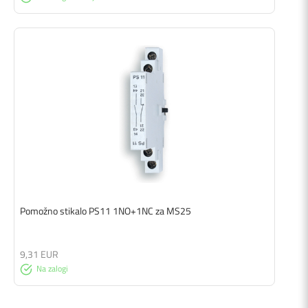
Pomožno stikalo PS11 1NO+1NC za MS25
9,31 EUR
Na zalogi