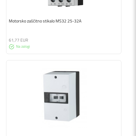
Motorsko zaščitno stikalo MS32 25-32A
61,77 EUR
Na zalogi