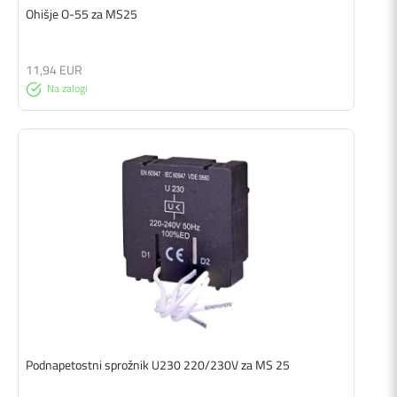
Ohišje O-55 za MS25
11,94 EUR
Na zalogi
Podnapetostni sprožnik U230 220/230V za MS 25