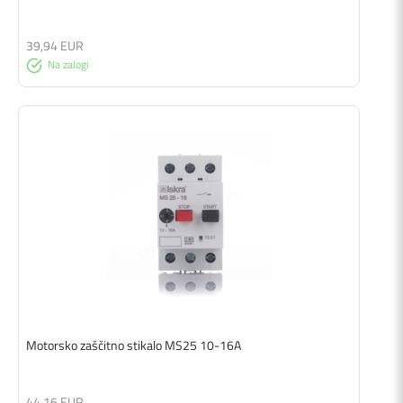
39,94 EUR
Na zalogi
Motorsko zaščitno stikalo MS25 10-16A
44,16 EUR