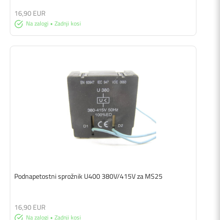
16,90 EUR
Na zalogi • Zadnji kosi
Podnapetostni sprožnik U400 380V/415V za MS25
16,90 EUR
Na zalogi • Zadnji kosi