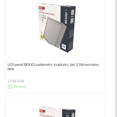
LED panel NEXXO,nadometni, kvadratni, bel, 21W,nevtralno
bela
27,94 EUR
Na zalogi