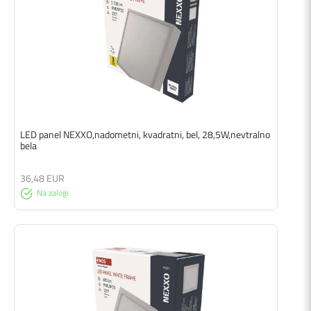
LED panel NEXXO,nadometni, kvadratni, bel, 28,5W,nevtralno
bela
36,48 EUR
Na zalogi