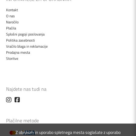
Kontakt
O nas
Naročilo
Plačila
Splošni pogoji poslovanja
Politika zasebnosti
Vračilo blaga in reklamacije
Prodajna mesta
Storitve
Najdete nas tudi na
Plačilne metode
Z obiskom in uporabo spletnega mesta soglašate z uporabo