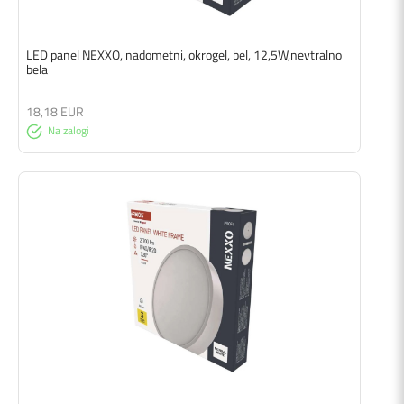
LED panel NEXXO, nadometni, okrogel, bel, 12,5W,nevtralno
bela
18,18 EUR
Na zalogi