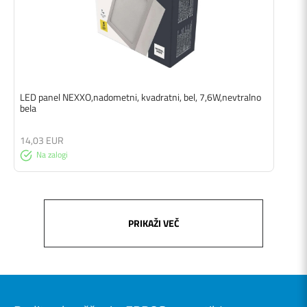
LED panel NEXXO,nadometni, kvadratni, bel, 7,6W,nevtralno
bela
14,03 EUR
Na zalogi
PRIKAŽI VEČ