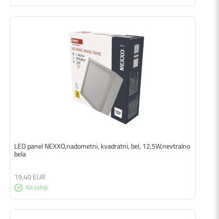
LED panel NEXXO,nadometni, kvadratni, bel, 12,5W,nevtralno
bela
19,40 EUR
Na zalogi