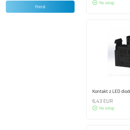
Na zalogi
Potrdi
Kontakt z LED dio
6,43 EUR
Na zalogi