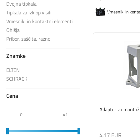
Dvojna tipkala
Vmesniki in konta
Tipkala za izklop v sili
Vmesniki in kontaktni elementi
Ohišja
Pribor, zaščite, razno
Znamke
ELTEN
SCHRACK
Cena
Adapter za montaž
-
4,17 EUR