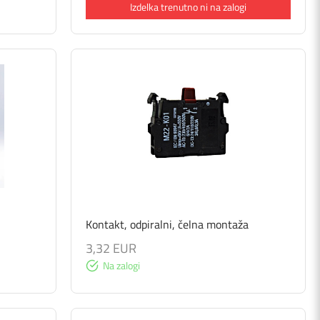
Izdelka trenutno ni na zalogi
Kontakt, odpiralni, čelna montaža
3,32 EUR
Na zalogi