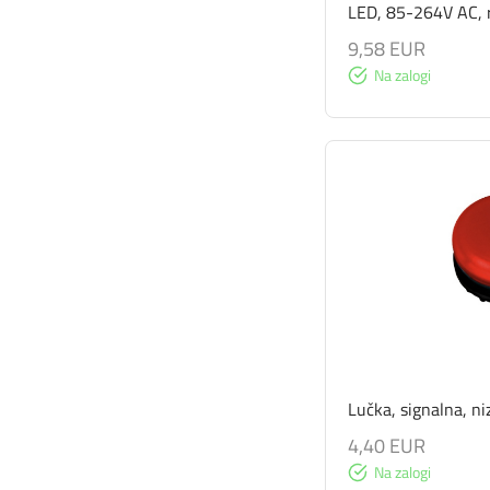
LED, 85-264V AC, 
9,58 EUR
Na zalogi
Lučka, signalna, ni
4,40 EUR
Na zalogi