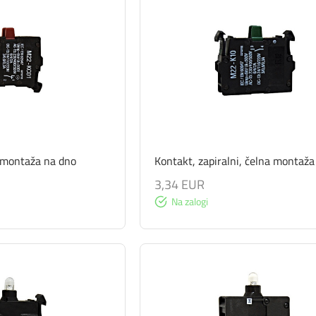
, montaža na dno
Kontakt, zapiralni, čelna montaža
3,34 EUR
Na zalogi