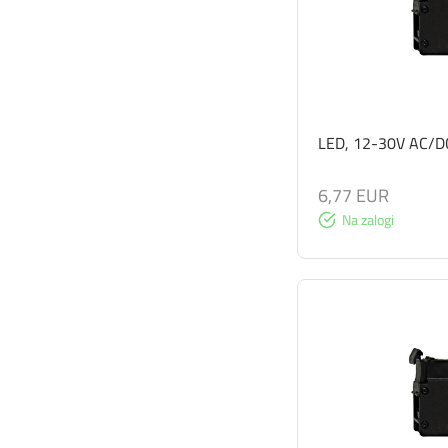
LED, 12-30V AC/DC
6,77 EUR
Na zalogi