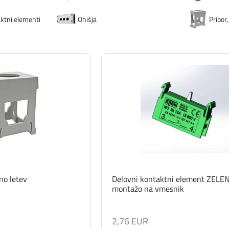
ktni elementi
Ohišja
Pribor,
no letev
Delovni kontaktni element ZELEN
montažo na vmesnik
2,76 EUR