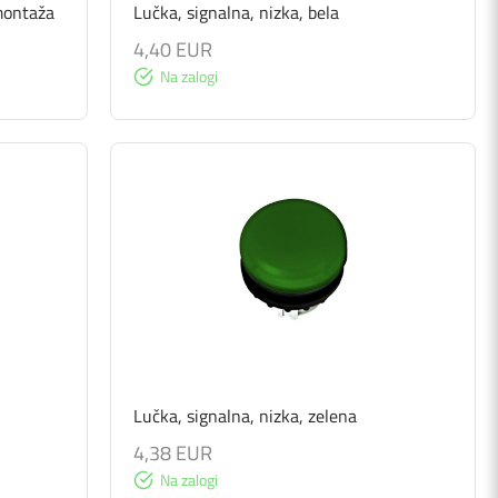
montaža
Lučka, signalna, nizka, bela
4,40 EUR
Na zalogi
Lučka, signalna, nizka, zelena
4,38 EUR
Na zalogi