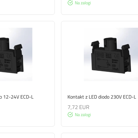
Na zalogi
do 12-24V ECD-L
Kontakt z LED diodo 230V ECD-L
7,72 EUR
Na zalogi