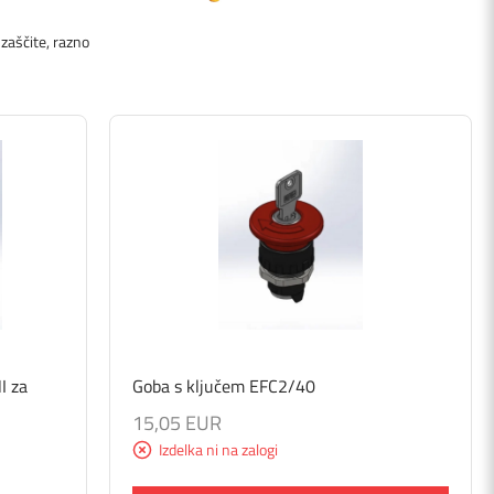
 zaščite, razno
I za
Goba s ključem EFC2/40
15,05 EUR
Izdelka ni na zalogi