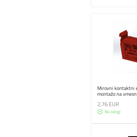
Mirovni kontaktni
montažo na vmesn
2,76 EUR
Na zalogi