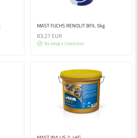
g
MAST FUCHS RENOLIT BFX, 5kg
83,27 EUR
Na zalogi • Zadnji kosi
MAST INA LIS 2, 4KG