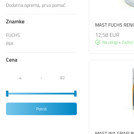
Dodatna oprema, prva pomoč
Znamke
MAST FUCHS RENO
12,58 EUR
FUCHS
Na zalogi • Zadnji 
INA
Cena
-
Potrdi
MAST INA GRAFI 8