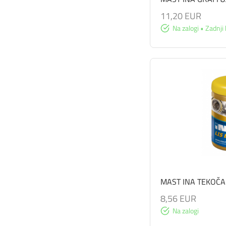
11,20 EUR
Na zalogi • Zadnji 
MAST INA TEKOČA 
8,56 EUR
Na zalogi