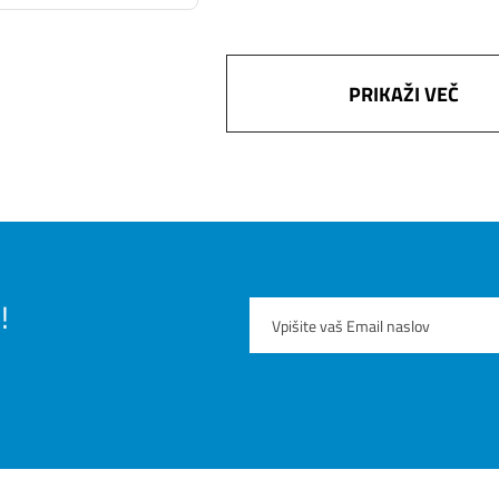
PRIKAŽI VEČ
!