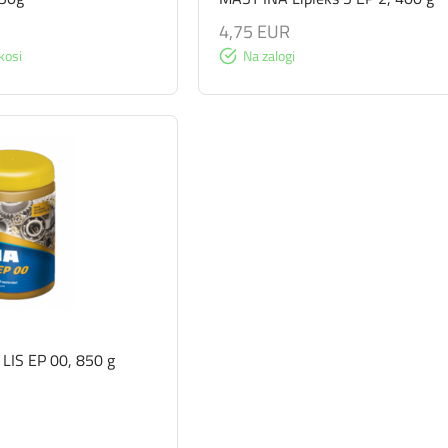
4,75 EUR
kosi
Na zalogi
LIS EP 00, 850 g