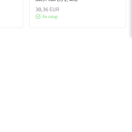
38,36 EUR
Na zalogi