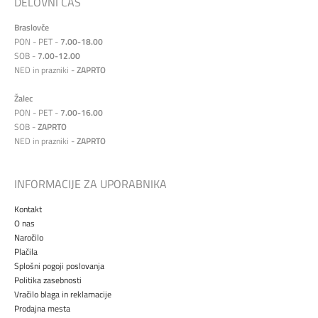
DELOVNI ČAS
Braslovče
PON - PET -
7.00-18.00
SOB -
7.00-12.00
NED in prazniki -
ZAPRTO
Žalec
PON - PET -
7.00-16.00
SOB -
ZAPRTO
NED in prazniki -
ZAPRTO
INFORMACIJE ZA UPORABNIKA
Kontakt
O nas
Naročilo
Plačila
Splošni pogoji poslovanja
Politika zasebnosti
Vračilo blaga in reklamacije
Prodajna mesta