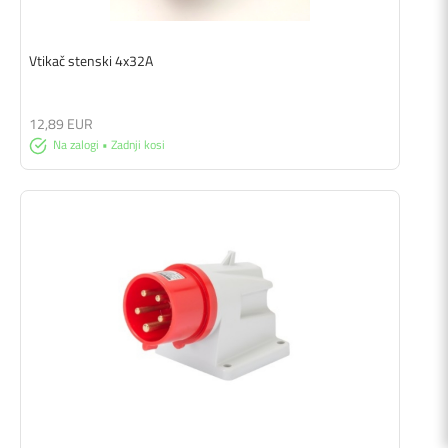
Vtikač stenski 4x32A
12,89 EUR
Na zalogi • Zadnji kosi