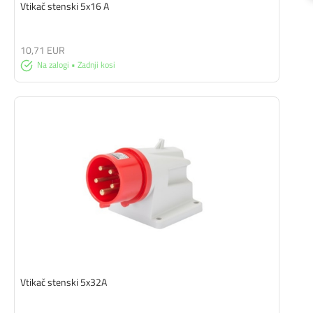
Vtikač stenski 5x16 A
10,71 EUR
Na zalogi • Zadnji kosi
Vtikač stenski 5x32A