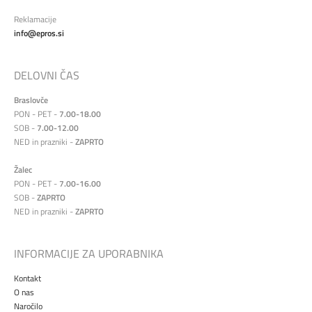
Reklamacije
info@epros.si
DELOVNI ČAS
Braslovče
PON - PET -
7.00-18.00
SOB -
7.00-12.00
NED in prazniki -
ZAPRTO
Žalec
PON - PET -
7.00-16.00
SOB -
ZAPRTO
NED in prazniki -
ZAPRTO
INFORMACIJE ZA UPORABNIKA
Kontakt
O nas
Naročilo