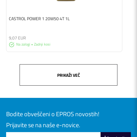
CASTROL POWER 1 20W50 4T 1L
9,07 EUR
Na zalogi • Zadnji kosi
PRIKAŽI VEČ
Bodite obveščeni o EPROS novostih!
Prijavite se na naše e-novice.