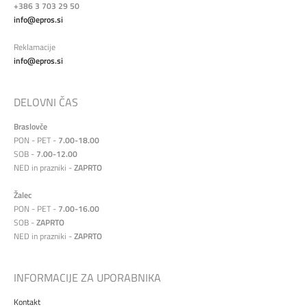
+386 3 703 29 50
info@epros.si
Reklamacije
info@epros.si
DELOVNI ČAS
Braslovče
PON - PET -
7.00-18.00
SOB -
7.00-12.00
NED in prazniki -
ZAPRTO
Žalec
PON - PET -
7.00-16.00
SOB -
ZAPRTO
NED in prazniki -
ZAPRTO
INFORMACIJE ZA UPORABNIKA
Kontakt