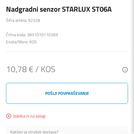
Nadgradni senzor STARLUX ST06A
Šifra artikla: 92328
Črtna koda: 3831010110369
Enota/Mere: KOS
10,78 € / KOS
POŠLJI POVPRAŠEVANJE
Izdelka ni na zalogi
Kakšen je strošek dostave?