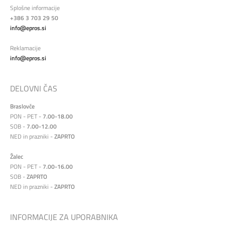
Splošne informacije
+386 3 703 29 50
info@epros.si
Reklamacije
info@epros.si
DELOVNI ČAS
Braslovče
PON - PET -
7.00-18.00
SOB -
7.00-12.00
NED in prazniki -
ZAPRTO
Žalec
PON - PET -
7.00-16.00
SOB -
ZAPRTO
NED in prazniki -
ZAPRTO
INFORMACIJE ZA UPORABNIKA