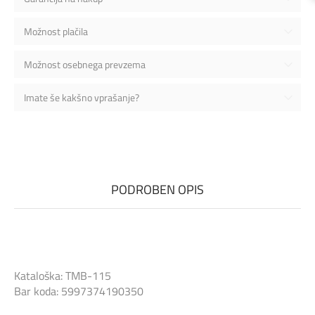
Možnost plačila
Možnost osebnega prevzema
Imate še kakšno vprašanje?
PODROBEN OPIS
Kataloška: TMB-115
Bar koda: 5997374190350