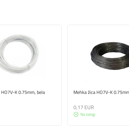
a HO7V-K 0.75mm, bela
Mehka žica HO7V-K 0.75mm
0,17 EUR
Na zalogi