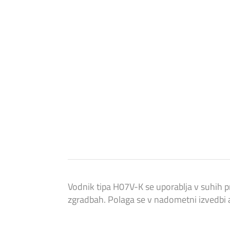
Vodnik tipa H07V-K se uporablja v suhih pr
zgradbah. Polaga se v nadometni izvedbi al