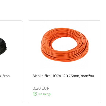
, črna
Mehka žica HO7V-K 0.75mm, oranžna
0,20 EUR
Na zalogi