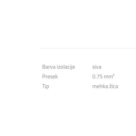
Barva izolacije
siva
Presek
0.75 mm²
Tip
mehka žica