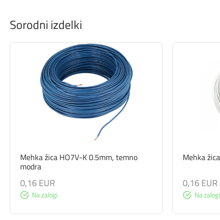
Sorodni izdelki
Mehka žica HO7V-K 0.5mm, temno
Mehka žic
modra
0,16 EUR
0,16 EUR
Na zalogi
Na zalogi