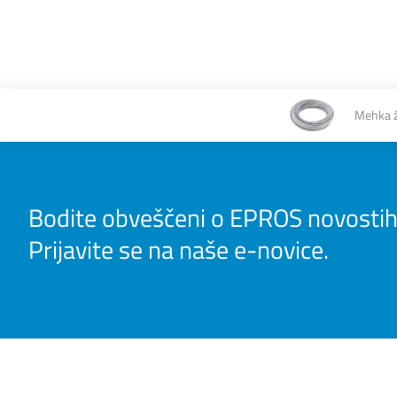
Mehka ž
Bodite obveščeni o EPROS novostih
Prijavite se na naše e-novice.