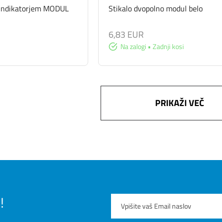
z indikatorjem MODUL
Stikalo dvopolno modul belo
6,83 EUR
Na zalogi • Zadnji kosi
PRIKAŽI VEČ
!