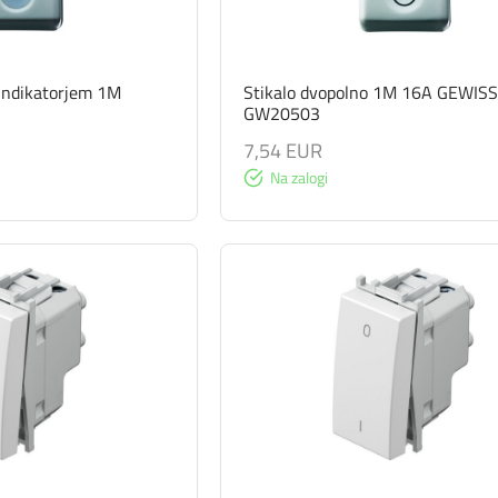
 indikatorjem 1M
Stikalo dvopolno 1M 16A GEWIS
GW20503
7,54 EUR
Na zalogi