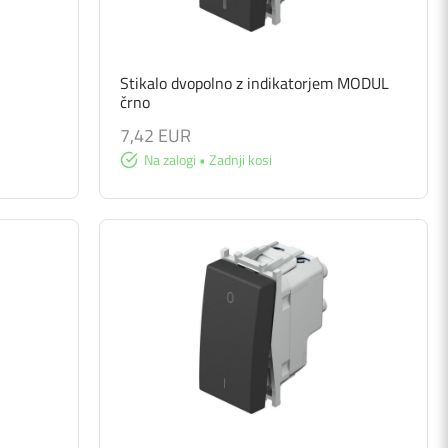
S
Stikalo dvopolno z indikatorjem MODUL
črno
7,42 EUR
Na zalogi • Zadnji kosi