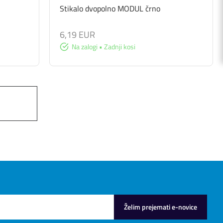
Stikalo dvopolno MODUL črno
6,19 EUR
Na zalogi • Zadnji kosi
Želim prejemati e-novice