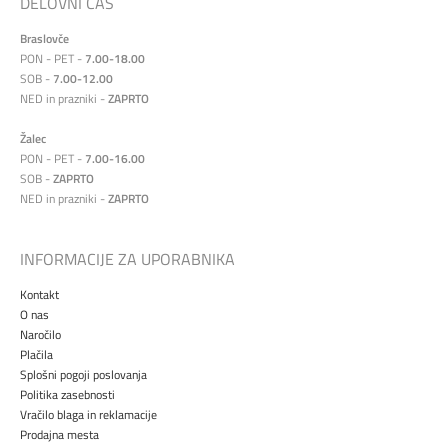
DELOVNI ČAS
Braslovče
PON - PET -
7.00-18.00
SOB -
7.00-12.00
NED in prazniki -
ZAPRTO
Žalec
PON - PET -
7.00-16.00
SOB -
ZAPRTO
NED in prazniki -
ZAPRTO
INFORMACIJE ZA UPORABNIKA
Kontakt
O nas
Naročilo
Plačila
Splošni pogoji poslovanja
Politika zasebnosti
Vračilo blaga in reklamacije
Prodajna mesta