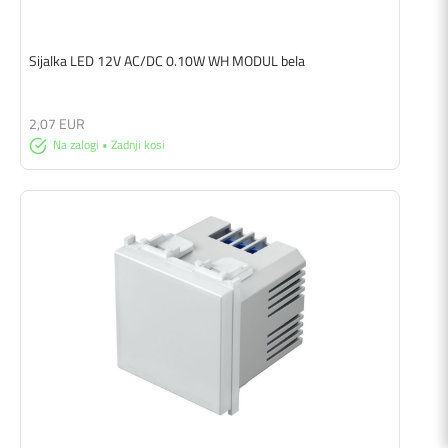
Sijalka LED 12V AC/DC 0.10W WH MODUL bela
2,07 EUR
Na zalogi • Zadnji kosi