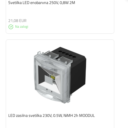
Svetilka LED enobarvna 250V, 0,8W 2M
21,08 EUR
Na zalogi
LED zasilna svetilka 230V, 0.5W, NiMH 2h MOODUL