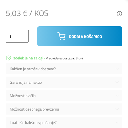
5,03 € / KOS
DODAJ V KOŠARICO
Izdelek je na zalogi ·
Predvidena dostava: 3 dni
Kakšen je strošek dostave?
Garancija na nakup
Možnost plačila
Možnost osebnega prevzema
Imate še kakšno vprašanje?