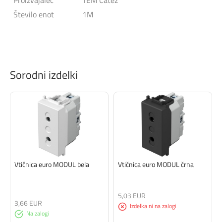
Proizvajalec
TEM Čatež
Število enot
1M
Sorodni izdelki
Vtičnica euro MODUL bela
Vtičnica euro MODUL črna
5,03 EUR
3,66 EUR
Izdelka ni na zalogi
Na zalogi