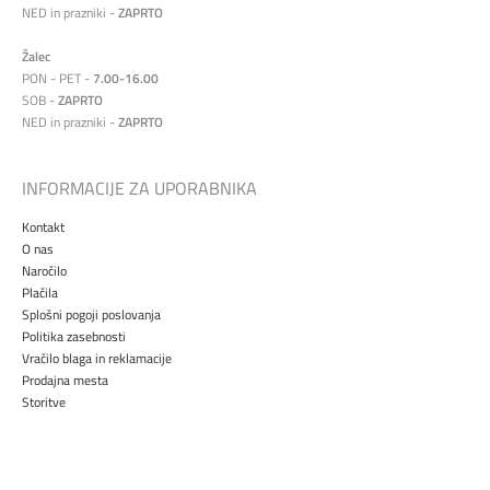
NED in prazniki -
ZAPRTO
Žalec
PON - PET -
7.00-16.00
SOB -
ZAPRTO
NED in prazniki -
ZAPRTO
INFORMACIJE ZA UPORABNIKA
Kontakt
O nas
Naročilo
Plačila
Splošni pogoji poslovanja
Politika zasebnosti
Vračilo blaga in reklamacije
Prodajna mesta
Storitve