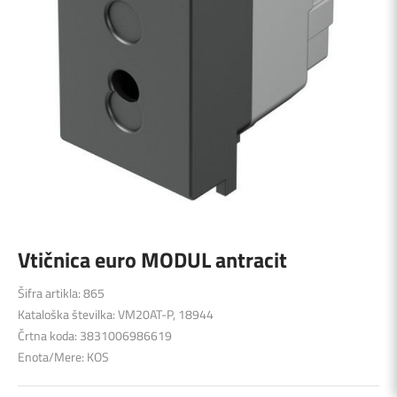
Vtičnica euro MODUL antracit
Šifra artikla: 865
Kataloška številka: VM20AT-P, 18944
Črtna koda: 3831006986619
Enota/Mere: KOS