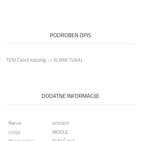
PODROBEN OPIS
TEM Čatež katalog ->
KLIKNI TUKAJ
DODATNE INFORMACIJE
Barva
antracit
Linija
MODUL