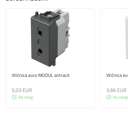
Vtičnica euro MODUL antracit
Vtičnica e
5,03 EUR
3,66 EUR
Na zalogi
Na zalogi