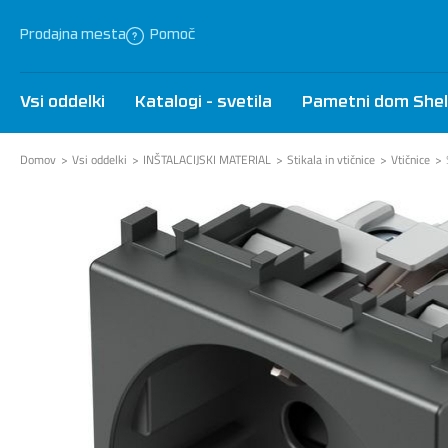
Prodajna mesta
Pomoč
Vsi oddelki
Katalogi - svetila
Pametni dom Shel
Domov
Vsi oddelki
INŠTALACIJSKI MATERIAL
Stikala in vtičnice
Vtičnice