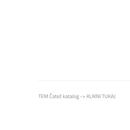
TEM Čatež katalog ->
KLIKNI TUKAJ