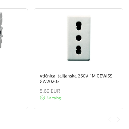
Vtičnica italijanska 250V 1M GEWISS
GW20203
5,69 EUR
Na zalogi