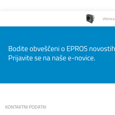
Vtičnic
Bodite obveščeni o EPROS novostih
Prijavite se na naše e-novice.
KONTAKTNI PODATKI