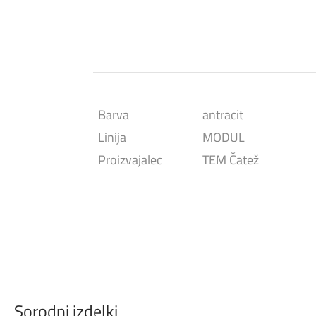
Barva
antracit
Linija
MODUL
Proizvajalec
TEM Čatež
Sorodni izdelki