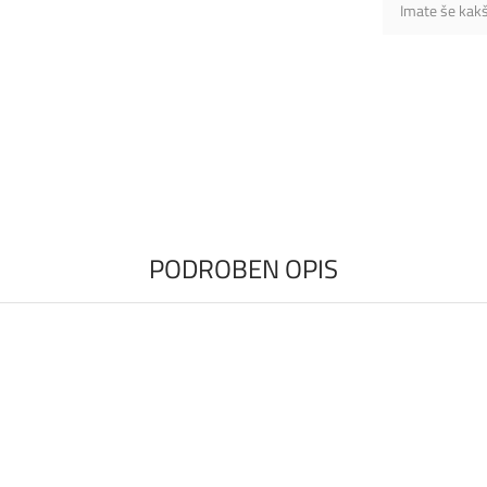
Imate še kak
PODROBEN OPIS