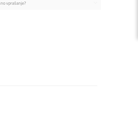
šno vprašanje?