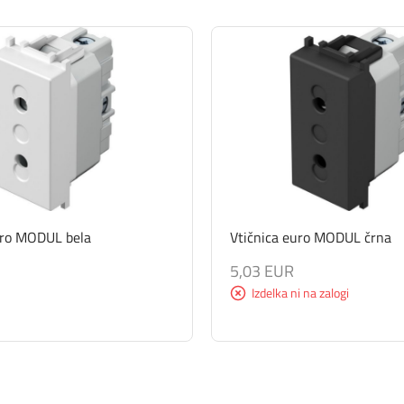
uro MODUL bela
Vtičnica euro MODUL črna
5,03 EUR
Izdelka ni na zalogi